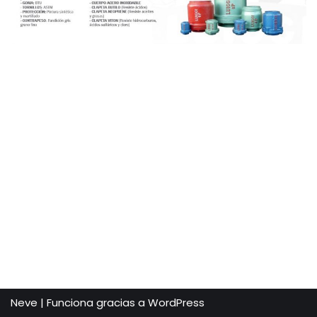
Neve
| Funciona gracias a
WordPress