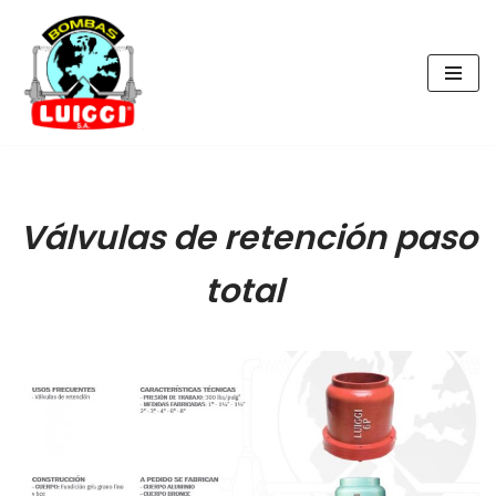
Saltar
al
contenido
Válvulas de retención paso
total