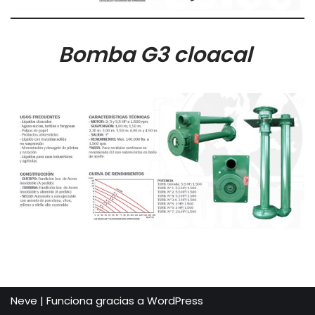
Bomba G3 cloacal
Neve
| Funciona gracias a
WordPress