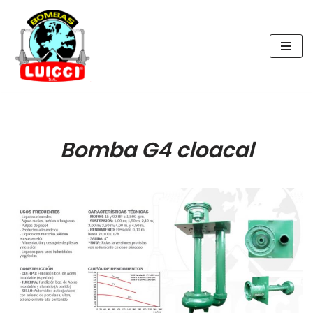
Saltar
al
contenido
Bomba G4 cloacal